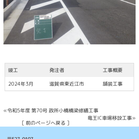
竣工
発注者
工事概要
2024年3月
滋賀県東近江市
舗装工事
«令和5年度 第70号 政所小橋橋梁修繕工事
竜王IC車場移設工事»
［ 前のページへ戻る ］