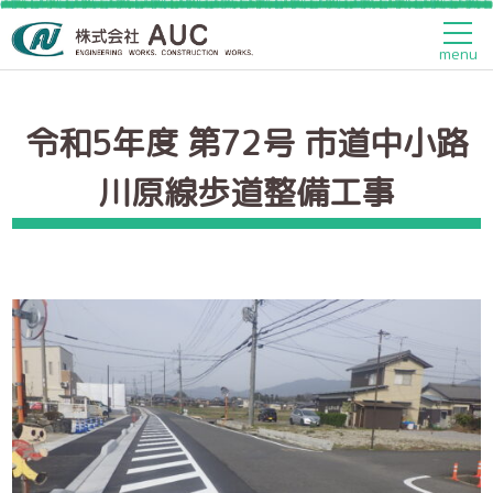
トップページ
>
土木工事
>
令和5年度 第72号 市道中小路川原
線歩道整備工事
menu
令和5年度 第72号 市道中小路
川原線歩道整備工事