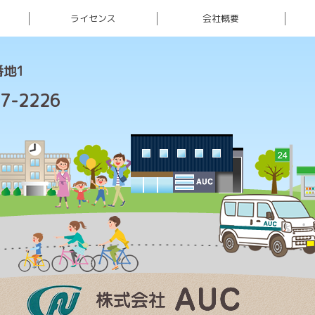
ライセンス
会社概要
番地1
7-2226