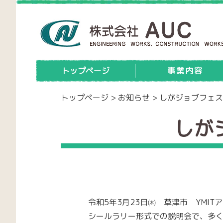
トップページ
事業内容
トップページ
>
お知らせ
>
しがジョブフェス
しが
令和5年3月23日㈭ 草津市 YMI
シールラリー形式での説明会で、多く