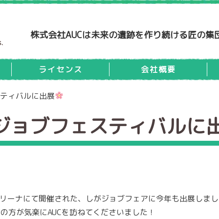
株式会社AUCは未来の遺跡を作り続ける匠の集
ライセンス
会社概要
ティバルに出展
ジョブフェスティバルに
Tアリーナにて開催された、しがジョブフェアに今年も出展しま
の方が気楽にAUCを訪ねてくださいました！