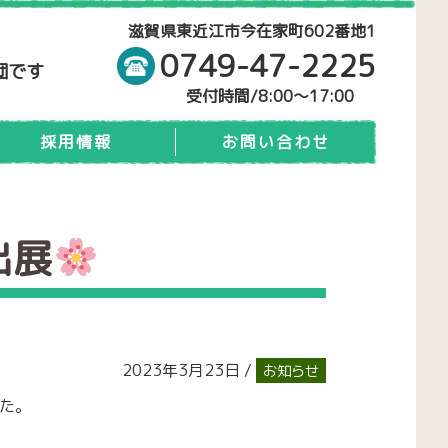
滋賀県東近江市今在家町602番地1
0749-47-2225
団です
受付時間/8:00～17:00
採用情報
お問い合わせ
出展
2023年3月23日 /
お知らせ
した。