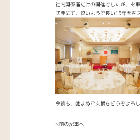
社内関係者だけの開催でしたが、お
式典にて、短いようで長い15年間を
今後も、弛まぬご支援をどうぞよろ
«前の記事へ