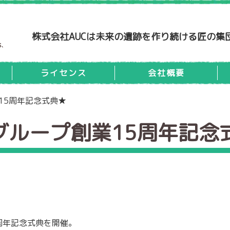
株式会社AUCは未来の遺跡を作り続ける匠の集
ライセンス
会社概要
業15周年記念式典★
Cグループ創業15周年記念
周年記念式典を開催。