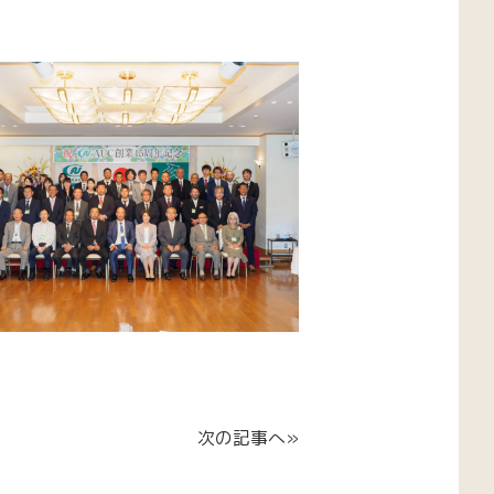
。
次の記事へ»