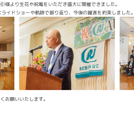
取引様より生花や祝電をいただき盛大に開催できました。
スライドショーや軌跡で振り返り、今後の躍進を約束しました
しくお願いいたします。