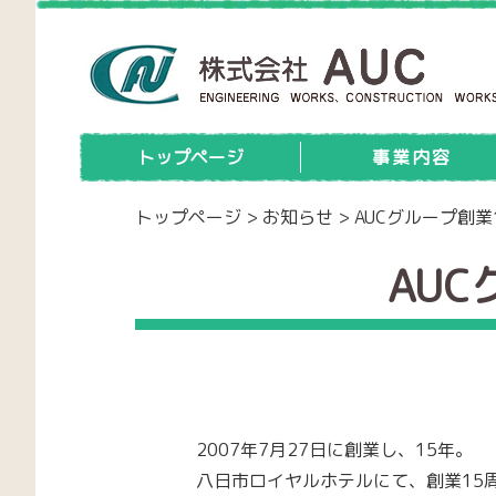
トップページ
事業内容
トップページ
>
お知らせ
>
AUCグループ創
AU
2007年7月27日に創業し、15年。
八日市ロイヤルホテルにて、創業15