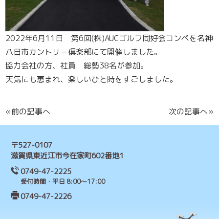
2022年6月11日 第6回(株)AUCゴルフ同好会コンペを名神
八日市カントリ－倶楽部にて開催しました。
協力会社の方、社員 総勢38名が参加。
天気にも恵まれ、楽しいひと時をすごしました。
«前の記事へ
次の記事へ»
〒527-0107
滋賀県東近江市今在家町602番地1
0749-47-2225
受付時間・平日 8:00～17:00
0749-47-2226