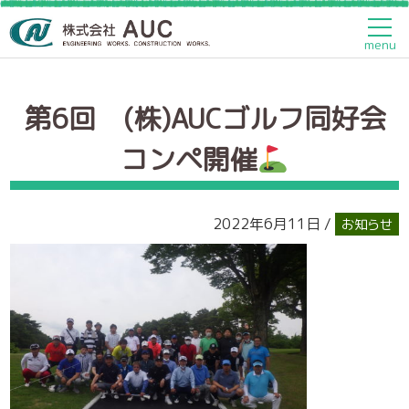
トップページ
>
お知らせ
>
第6回 (株)AUCゴルフ同好会コン
ペ開催
menu
第6回 (株)AUCゴルフ同好会
コンペ開催
2022年6月11日 /
お知らせ