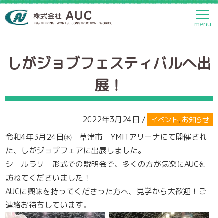
トップページ
>
イベント
>
しがジョブフェスティバルへ出
展！
menu
しがジョブフェスティバルへ出
展！
2022年3月24日 /
イベント
,
お知らせ
令和4年3月24日㈭ 草津市 YMITアリーナにて開催され
た、しがジョブフェアに出展しました。
シールラリー形式での説明会で、多くの方が気楽にAUCを
訪ねてくださいました！
AUCに興味を持ってくださった方へ、見学から大歓迎！ご
連絡お待ちしています。