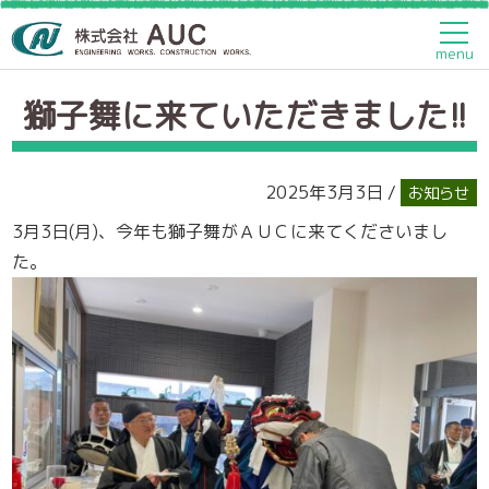
トップページ
>
お知らせ
>
獅子舞に来ていただきました!!
menu
獅子舞に来ていただきました!!
2025年3月3日 /
お知らせ
3月3日(月)、今年も獅子舞がＡＵＣに来てくださいまし
た。